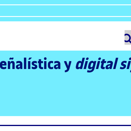
Señalística y
digital 