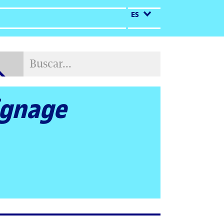
ES
Buscar...
Buscar...
signage