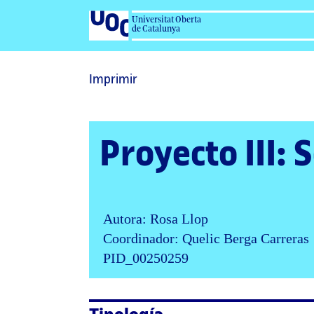
Universitat Oberta
de Catalunya
Imprimir
Proyecto III: 
Autora: Rosa Llop
Coordinador: Quelic Berga Carreras
PID_00250259