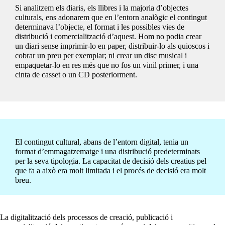
Si analitzem els diaris, els llibres i la majoria d’objectes
culturals, ens adonarem que en l’entorn analògic el contingut
determinava l’objecte, el format i les possibles vies de
distribució i comercialització d’aquest. Hom no podia crear
un diari sense imprimir-lo en paper, distribuir-lo als quioscos i
cobrar un preu per exemplar; ni crear un disc musical i
empaquetar-lo en res més que no fos un vinil primer, i una
cinta de casset o un CD posteriorment.
El contingut cultural, abans de l’entorn digital, tenia un
format d’emmagatzematge i una distribució predeterminats
per la seva tipologia. La capacitat de decisió dels creatius pel
que fa a això era molt limitada i el procés de decisió era molt
breu.
La digitalització dels processos de creació, publicació i