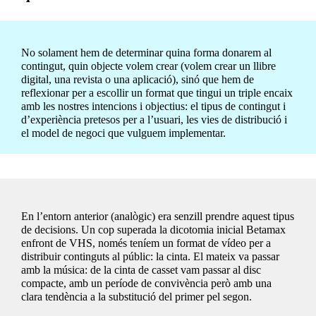
No solament hem de determinar quina forma donarem al
contingut, quin objecte volem crear (volem crear un llibre
digital, una revista o una aplicació), sinó que hem de
reflexionar per a escollir un format que tingui un triple encaix
amb les nostres intencions i objectius: el tipus de contingut i
d’experiència pretesos per a l’usuari, les vies de distribució i
el model de negoci que vulguem implementar.
En l’entorn anterior (analògic) era senzill prendre aquest tipus
de decisions. Un cop superada la dicotomia inicial Betamax
enfront de VHS, només teníem un format de vídeo per a
distribuir continguts al públic: la cinta. El mateix va passar
amb la música: de la cinta de casset vam passar al disc
compacte, amb un període de convivència però amb una
clara tendència a la substitució del primer pel segon.