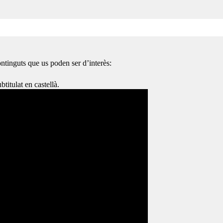
ntinguts que us poden ser d’interès:
btitulat en castellà.