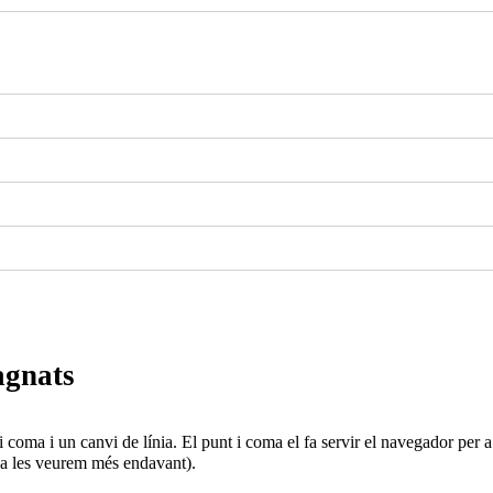
sagnats
coma i un canvi de línia. El punt i coma el fa servir el navegador per a 
ja les veurem més endavant).