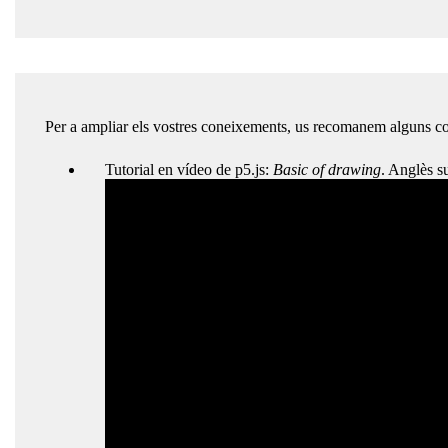
Per a ampliar els vostres coneixements, us recomanem alguns co
Tutorial en vídeo de p5.js:
Basic of drawing
. Anglès su