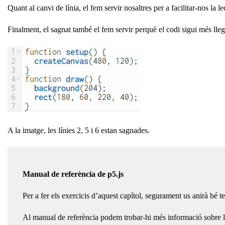
Quant al canvi de línia, el fem servir nosaltres per a facilitar-nos la
Finalment, el sagnat també el fem servir perquè el codi sigui més lleg
A la imatge, les línies 2, 5 i 6 estan sagnades.
Manual de referència de p5.js
Per a fer els exercicis d’aquest capítol, segurament us anirà bé t
Al manual de referència podem trobar-hi més informació sobre les 