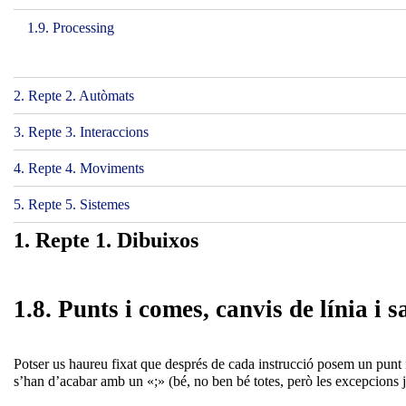
1.9. Processing
2. Repte 2. Autòmats
3. Repte 3. Interaccions
4. Repte 4. Moviments
5. Repte 5. Sistemes
1. Repte 1. Dibuixos
1.8. Punts i comes, canvis de línia i 
Potser us haureu fixat que després de cada instrucció posem un punt i 
s’han d’acabar amb un «;» (bé, no ben bé totes, però les excepcions 