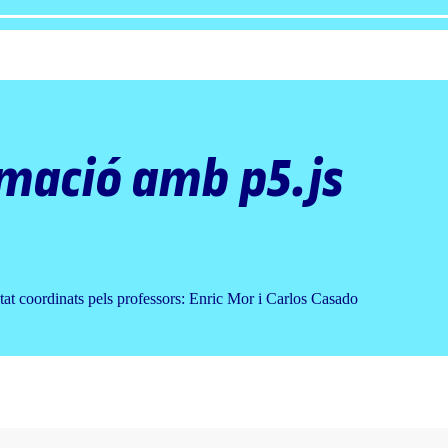
mació amb p5.js
tat coordinats pels professors: Enric Mor i Carlos Casado