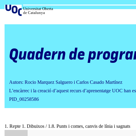
Salta
al
Universitat Oberta
de Catalunya
contingut
Quadern de progra
Autors: Rocio Marquez Salguero i Carlos Casado Martínez
L’encàrrec i la creació d’aquest recurs d’aprenentatge UOC han es
PID_00258586
1. Repte 1. Dibuixos / 1.8. Punts i comes, canvis de línia i sagnats