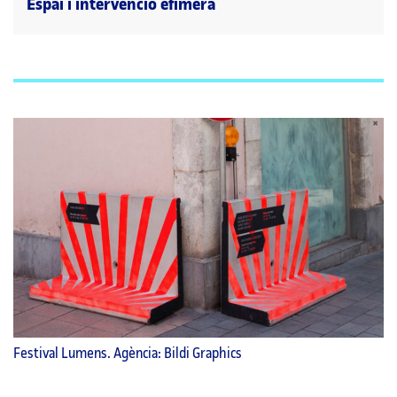
Espai i intervenció efímera
Festival Lumens. Agència: Bildi Graphics