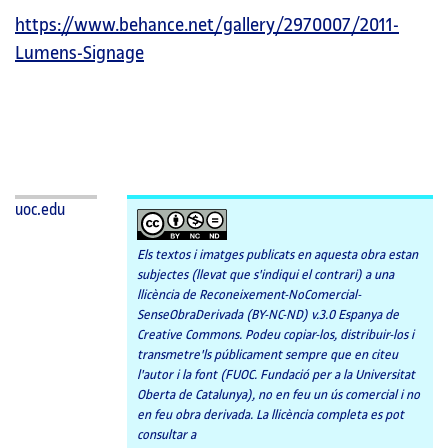
https://www.behance.net/gallery/2970007/2011-
Lumens-Signage
uoc.edu
Els textos i imatges publicats en aquesta obra estan
subjectes (llevat que s'indiqui el contrari) a una
llicència de Reconeixement-NoComercial-
SenseObraDerivada (BY-NC-ND) v.3.0 Espanya de
Creative Commons. Podeu copiar-los, distribuir-los i
transmetre'ls públicament sempre que en citeu
l'autor i la font (FUOC. Fundació per a la Universitat
Oberta de Catalunya), no en feu un ús comercial i no
en feu obra derivada. La llicència completa es pot
consultar a