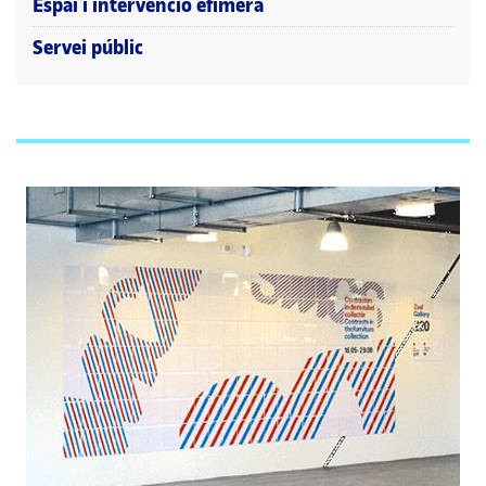
Espai i intervenció efímera
Servei públic