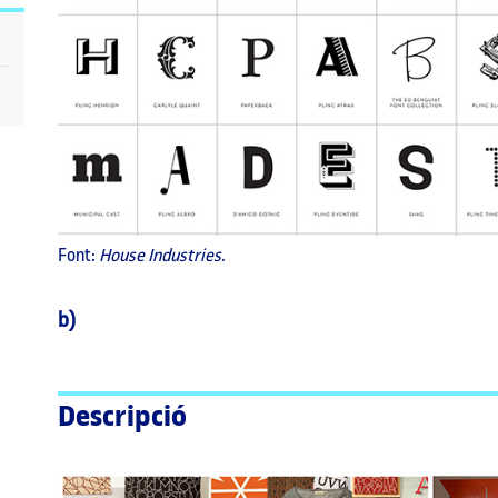
Font:
House Industries
.
b)
Descripció