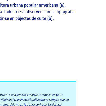
ultura urbana popular americana (a).
 Industries i observeu com la tipografia
ir-se en objectes de culte (b).
ontrari– a una llicència Creative Commons de tipus
ribuir-los i transmetre'ls públicament sempre que en
 comercial i no en feu obra derivada. La llicència