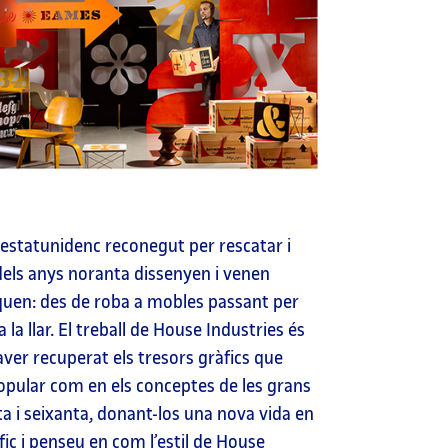
 estatunidenc reconegut per rescatar i
 dels anys noranta dissenyen i venen
quen: des de roba a mobles passant per
a llar. El treball de House Industries és
ver recuperat els tresors gràfics que
popular com en els conceptes de les grans
a i seixanta, donant-los una nova vida en
ic i penseu en com l’estil de House