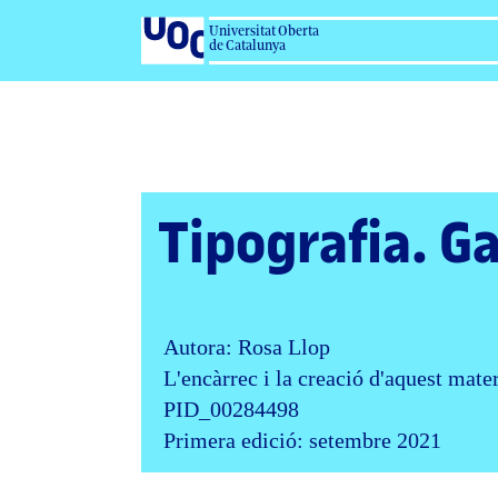
Universitat Oberta
de Catalunya
Tipografia. Ga
Autora: Rosa Llop
L'encàrrec i la creació d'aquest mate
PID_00284498
Primera edició: setembre 2021