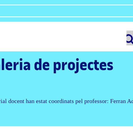
leria de projectes
rial docent han estat coordinats pel professor: Ferran A