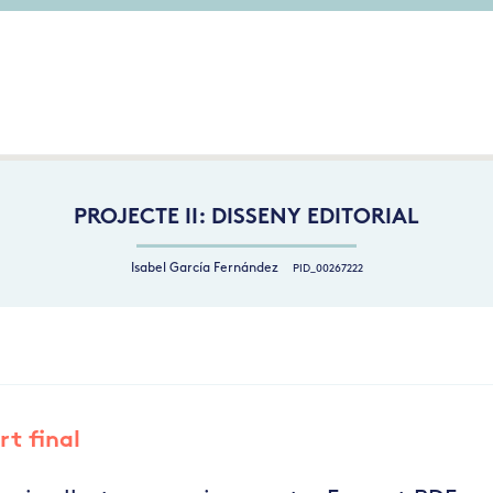
PROJECTE II: DISSENY EDITORIAL
Isabel García Fernández
PID_00267222
art final