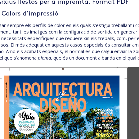
Arxius llestos per a impremta. Format PDF
. Colors d’impressió
sar sempre els perfils de color en els quals s’estigui treballant i 
ent, tant les imatges com la configuració de sortida en generar e
necessitats específiques que requereixin els treballs, com, per ex
ssos. El més adequat en aquests casos especials és consultar a
ho. Amb els acabats especials, el normal és que calgui enviar la z
 el que s’anomena
ploma
, que és un document a banda en el qual e