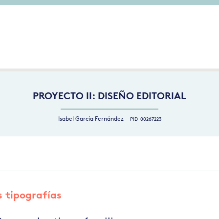
PROYECTO II: DISEÑO EDITORIAL
Isabel García Fernández
PID_00267223
s tipografías