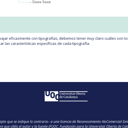
bajar eficazmente con tipografías, debemos tener muy claro cuáles son to
ar las características específicas de cada tipografía.
xcepto que se indique lo contrario– a una licencia de Reconocimiento-NoComercial-
pre que citéis el autor y la fuente (FUOC. Fundación para la Universitat Oberta de Ca