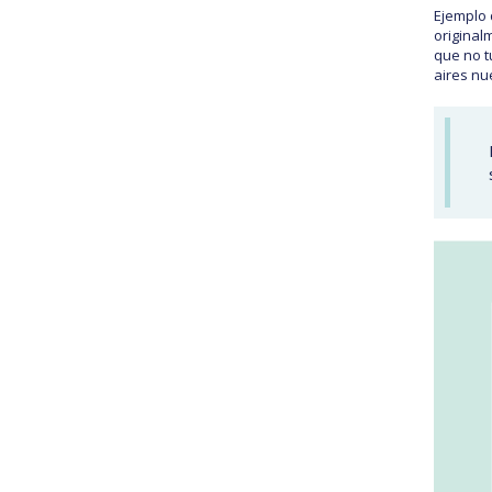
Ejemplo 
original
que no t
aires nu