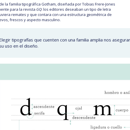
de la familia tipográfica Gotham, diseñada por Tobias Frere-Jones
mente para la revista
GQ
: los editores deseaban un tipo de letra
uviera remates y que contara con una estructura geométrica de
evos, frescos y aspecto masculino.
Elegir tipografías que cuenten con una familia amplia nos asegurará
su uso en el diseño.