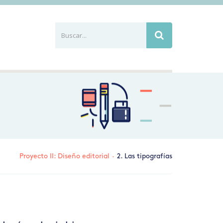
Buscar...
Busca
Proyecto II: Diseño editorial
·
2. Las tipografías