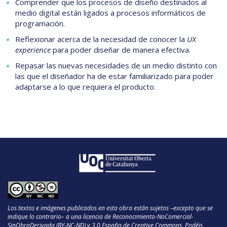
Comprender que los procesos de diseño destinados al
medio digital están ligados a procesos informáticos de
programación.
Reflexionar acerca de la necesidad de conocer la
UX
experience
para poder diseñar de manera efectiva.
Repasar las nuevas necesidades de un medio distinto con
las que el diseñador ha de estar familiarizado para poder
adaptarse a lo que requiera el producto.
Los textos e imágenes publicados en esta obra están sujetos –excepto que se
indique lo contrario– a una licencia de Reconocimiento-NoComercial-
SinObraDerivada (BY-NC-ND) v.3.0 España de Creative Commons. Podéis