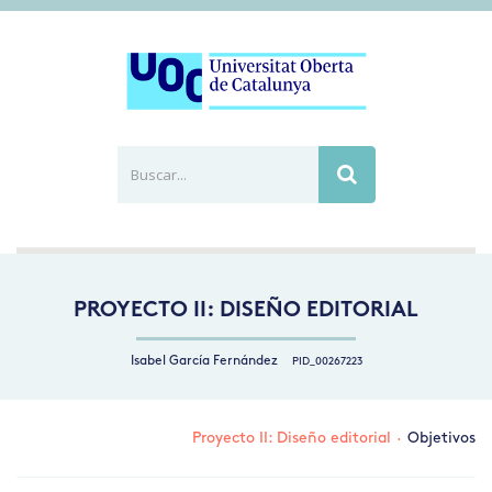
Buscar...
Busca
PROYECTO II: DISEÑO EDITORIAL
Isabel García Fernández
PID_00267223
Proyecto II: Diseño editorial
·
Objetivos