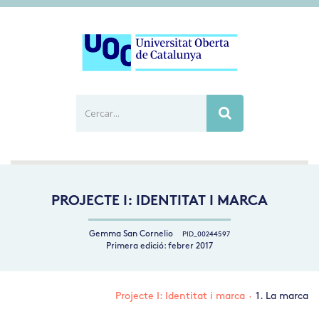
Cercar...
Busca
PROJECTE I: IDENTITAT I MARCA
Gemma San Cornelio
PID_00244597
Primera edició: febrer 2017
Projecte I: Identitat i marca
·
1. La marca