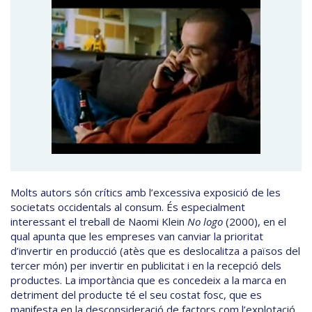
Molts autors són crítics amb l’excessiva exposició de les
societats occidentals al consum. És especialment
interessant el treball de Naomi Klein
No logo
(2000), en el
qual apunta que les empreses van canviar la prioritat
d’invertir en producció (atès que es deslocalitza a països del
tercer món) per invertir en publicitat i en la recepció dels
productes. La importància que es concedeix a la marca en
detriment del producte té el seu costat fosc, que es
manifesta en la desconsideració de factors com l’explotació