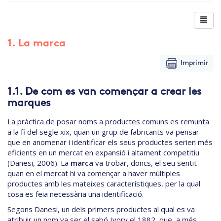
1. La marca
Imprimir
1.1. De com es van començar a crear les
marques
La pràctica de posar noms a productes comuns es remunta
a la fi del segle xix, quan un grup de fabricants va pensar
que en anomenar i identificar els seus productes serien més
eficients en un mercat en expansió i altament competitiu
(Danesi, 2006). La
marca
va trobar, doncs, el seu sentit
quan en el mercat hi va començar a haver múltiples
productes amb les mateixes característiques, per la qual
cosa es feia necessària una identificació.
Segons Danesi, un dels primers productes al qual es va
atribuir un nom va ser el sabó Ivory el 1882, que, a més,