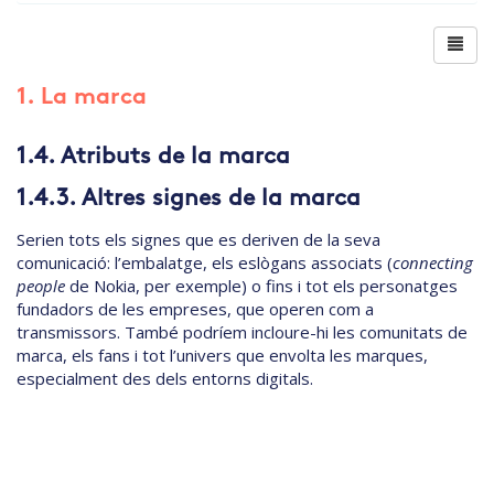
1. La marca
1.4. Atributs de la marca
1.4.3. Altres signes de la marca
Serien tots els signes que es deriven de la seva
comunicació: l’embalatge, els eslògans associats (
connecting
people
de Nokia, per exemple) o fins i tot els personatges
fundadors de les empreses, que operen com a
transmissors. També podríem incloure-hi les comunitats de
marca, els fans i tot l’univers que envolta les marques,
especialment des dels entorns digitals.