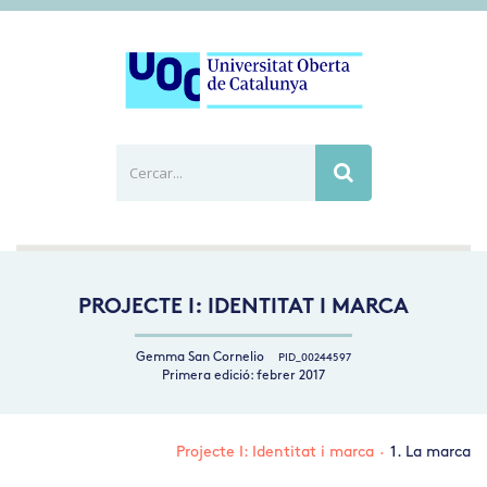
Cercar...
Busca
PROJECTE I: IDENTITAT I MARCA
Gemma San Cornelio
PID_00244597
Primera edició: febrer 2017
Projecte I: Identitat i marca
·
1. La marca