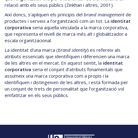
relació amb els seus públics (Zinkhan i altres, 2001).
Així doncs, s’apliquen els principis del
brand management
de
productes i serveis a l’organització com un tot. La
identitat
corporativa
seria aquella vinculada a la marca corporativa,
que representa el nivell de marca més alt i globalitzador a
escala organitzacional.
La identitat d’una marca (
brand identity
) es refereix als
atributs essencials que identifiquen i diferencien una marca
de les altres en el mercat. En aquest sentit, la
identitat
corporativa
seria el conjunt d’atributs fonamentals que
assumeix una marca corporativa com a propis i la
identifiquen i distingeixen de les altres, i està formada per
un conjunt de trets de personalitat que l’organització vol
emfatitzar en els seus públics.