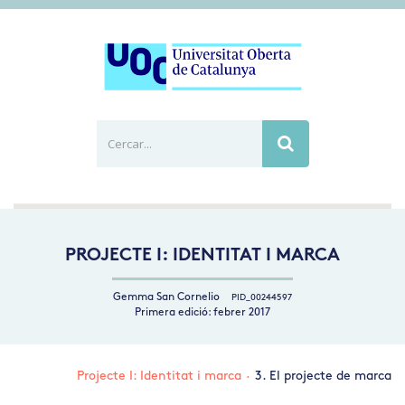
Cercar...
Busca
PROJECTE I: IDENTITAT I MARCA
Gemma San Cornelio
PID_00244597
Primera edició: febrer 2017
Projecte I: Identitat i marca
·
3. El projecte de marca