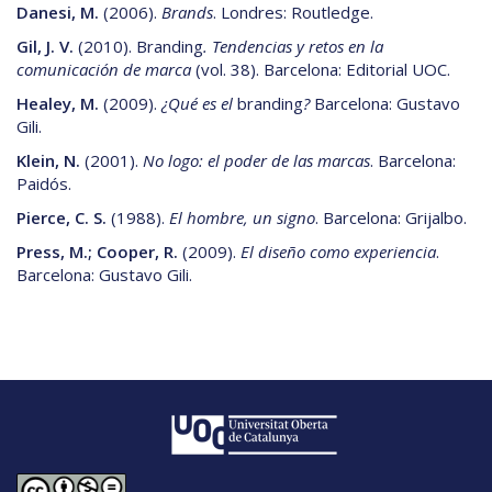
Danesi, M.
(2006).
Brands
. Londres: Routledge.
Gil, J. V.
(2010). Branding
. Tendencias y retos en la
comunicación de marca
(vol. 38). Barcelona: Editorial UOC.
Healey, M.
(2009).
¿Qué es el
branding
?
Barcelona: Gustavo
Gili.
Klein, N.
(2001).
No logo: el poder de las marcas
. Barcelona:
Paidós.
Pierce, C. S.
(1988).
El hombre, un signo
. Barcelona: Grijalbo.
Press, M.; Cooper, R.
(2009).
El diseño como experiencia
.
Barcelona: Gustavo Gili.