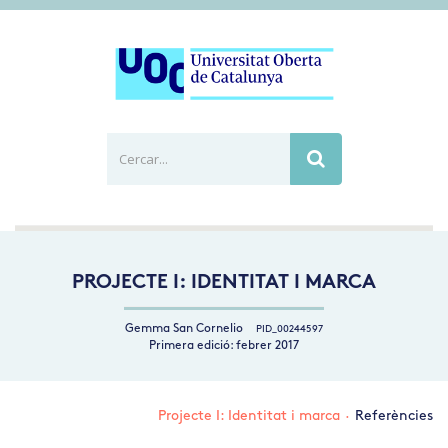
Cercar...
Busca
PROJECTE I: IDENTITAT I MARCA
Gemma San Cornelio
PID_00244597
Primera edició: febrer 2017
Projecte I: Identitat i marca
·
Referències