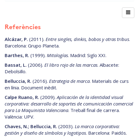
Referències
Alcázar, P.
(2011).
Entre singles, dinkis, bobos y otras tribus
.
Barcelona: Grupo Planeta.
Barthes, R.
(1999).
Mitologías
. Madrid: Siglo XXI.
Bassat, L.
(2006).
El libro rojo de las marcas
. Albacete:
Debolsillo.
Belluccia, R.
(2016).
Estrategia de marca
. Materials de curs
en línia. Document inèdit.
Calpe Ruano, R.
(2009).
Aplicación de la identidad visual
corporativa: desarrollo de soportes de comunicación comercial
para La Maquinista Valenciana
. Treball final de carrera.
València: UPV.
Chaves, N.; Belluccia, R.
(2003).
La marca corporativa:
gestión y diseño de símbolos y logotipos
. Barcelona: Paidós.