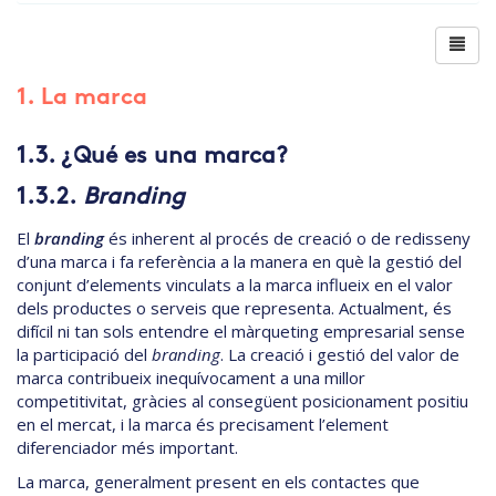
1. La marca
1.3. ¿Qué es una marca?
1.3.2.
Branding
El
branding
és inherent al procés de creació o de redisseny
d’una marca i fa referència a la manera en què la gestió del
conjunt d’elements vinculats a la marca influeix en el valor
dels productes o serveis que representa. Actualment, és
difícil ni tan sols entendre el màrqueting empresarial sense
la participació del
branding
. La creació i gestió del valor de
marca contribueix inequívocament a una millor
competitivitat, gràcies al consegüent posicionament positiu
en el mercat, i la marca és precisament l’element
diferenciador més important.
La marca, generalment present en els contactes que