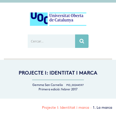
Cercar...
Busca
PROJECTE I: IDENTITAT I MARCA
Gemma San Cornelio
PID_00244597
Primera edició: febrer 2017
Projecte I: Identitat i marca
·
1. La marca