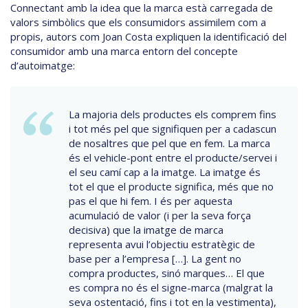
Connectant amb la idea que la marca està carregada de
valors simbòlics que els consumidors assimilem com a
propis, autors com Joan Costa expliquen la identificació del
consumidor amb una marca entorn del concepte
d’autoimatge:
La majoria dels productes els comprem fins
i tot més pel que signifiquen per a cadascun
de nosaltres que pel que en fem. La marca
és el vehicle-pont entre el producte/servei i
el seu camí cap a la imatge. La imatge és
tot el que el producte significa, més que no
pas el que hi fem. I és per aquesta
acumulació de valor (i per la seva força
decisiva) que la imatge de marca
representa avui l’objectiu estratègic de
base per a l’empresa […]. La gent no
compra productes, sinó marques… El que
es compra no és el signe-marca (malgrat la
seva ostentació, fins i tot en la vestimenta),