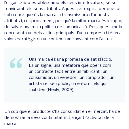
l’organització estableix amb els seus interlocutors, se sol
tenyir amb els seus atributs. Aquest fet explica per què se
sol creure que és la marca la transmissora d’aquests
atributs i, recíprocament, per què la millor marca és incapaç
de salvar una mala política de comunicació. Per aquest motiu,
representa un dels actius principals d’una empresa i té un alt
valor estratègic en un context tan canviant com l’actual.
Una marca és una promesa de satisfacció.
És un signe, una metàfora que opera com
un contracte tàcit entre un fabricant i un
consumidor, un venedor i un comprador, un
artista i el seu públic, un entorn i els qui
l’habiten (Healy, 2009).
Un cop que el producte s’ha consolidat en el mercat, ha de
demostrar la seva continuïtat mitjançant l’activitat de la
marca.