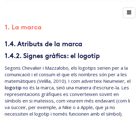
1. La marca
1.4. Atributs de la marca
1.4.2. Signes gràfics: el logotip
Segons Chevalier i Mazzalobo, els logotips serien per a la
comunicació i el consum el que els nombres són per a les
matemàtiques (Velilla, 2010). I com adverteix Neumeier, el
logotip
no és la marca, sinó una manera d’escriure-la. Les
representacions gràfiques es converteixen sovint en
símbols en si mateixos, com veurem més endavant (com li
va succeir, per exemple, a Nike o a Apple, que ja no
necessiten el logotip i només funcionen amb el símbol).