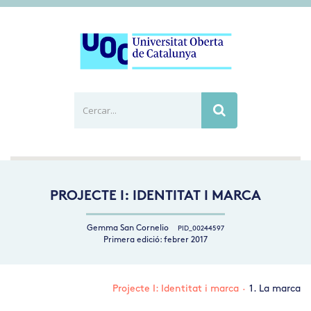
Cercar...
Busca
PROJECTE I: IDENTITAT I MARCA
Gemma San Cornelio
PID_00244597
Primera edició: febrer 2017
Projecte I: Identitat i marca
·
1. La marca